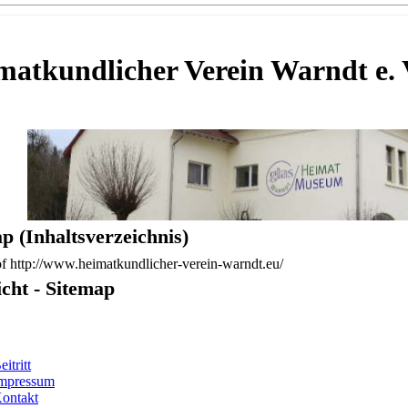
matkundlicher Verein Warndt e. 
p (Inhaltsverzeichnis)
f http://www.heimatkundlicher-verein-warndt.eu/
cht - Sitemap
itritt
mpressum
ontakt